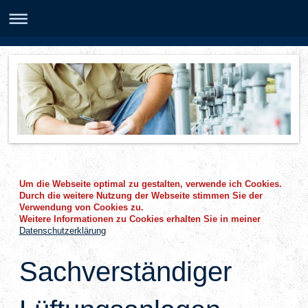
Um die Webseite optimal zu gestalten, verwende ich Cookies.
Durch die weitere Nutzung der Webseite stimmen Sie der
Verwendung von Cookies zu.
Weitere Informationen zu Cookies erhalten Sie in meiner
Datenschutzerklärung
Sachverständiger