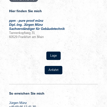
Hier finden Sie mich
ppm - pure proof münz
Dipl.-Ing. Jürgen Münz
Sachverständiger für Gebäudetechnik
Tannenkopfweg
31
60529
Frankfurt am Main
Lage
Anfahrt
So erreichen Sie mich
Jürgen
Münz