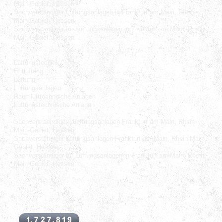
Main-Gebiet, Hessen
Sachverständiger Lüftungsanlagen in Frankfurt am Main, Rhein-
Main-Gebiet, Hessen
Sachverständiger für Lüftungsanlagen in Frankfurt am Main, Rhein-
Main-Gebiet, Hessen
Lüftungstechnik
Entlüftung
Lüftung
Lüftungsanlagen
Raumlufttechnische Anlagen
Lüftungstechnische Anlagen
Sachverstaendiger Lueftungsanlagen Frankfurt am Main, Rhein-
Main-Gebiet, Hessen
Sachverständiger Lüftungsanlagen Frankfurt am Main, Rhein-Main-
Gebiet, Hessen
Sachverständiger für Lüftungsanlagen in Frankfurt am Main, Rhein-
Main-Gebiet, Hessen