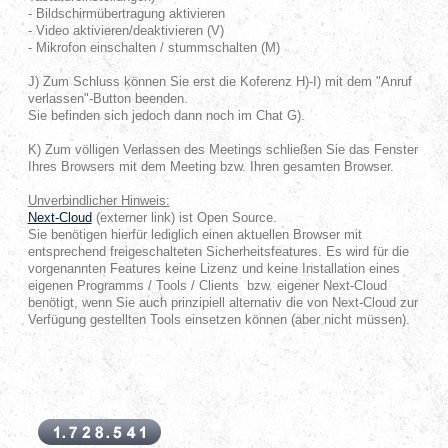
- Bildschirmübertragung aktivieren
- Video aktivieren/deaktivieren (V)
- Mikrofon einschalten / stummschalten (M)
J) Zum Schluss können Sie erst die Koferenz H)-I) mit dem "Anruf
verlassen"-Button beenden.
Sie befinden sich jedoch dann noch im Chat G).
K) Zum völligen Verlassen des Meetings schließen Sie das Fenster
Ihres Browsers mit dem Meeting bzw. Ihren gesamten Browser.
Unverbindlicher Hinweis:
Next-Cloud
(externer link) ist Open Source.
Sie benötigen hierfür lediglich einen aktuellen Browser mit
entsprechend freigeschalteten Sicherheitsfeatures. Es wird für die
vorgenannten Features keine Lizenz und keine Installation eines
eigenen Programms / Tools / Clients bzw. eigener Next-Cloud
benötigt, wenn Sie auch prinzipiell alternativ die von Next-Cloud zur
Verfügung gestellten Tools einsetzen können (aber nicht müssen).