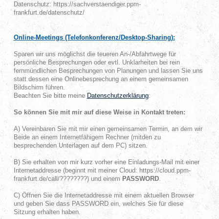
Datenschutz: https://sachverstaendiger.ppm-
frankfurt.de/datenschutz/
Online-Meetings (Telefonkonferenz/Desktop-Sharing):
Sparen wir uns möglichst die teueren An-/Abfahrtwege für
persönliche Besprechungen oder evtl. Unklarheiten bei rein
fernmündlichen Besprechungen von Planungen und lassen Sie uns
statt dessen eine Onlinebesprechung an einem gemeinsamen
Bildschirm führen.
Beachten Sie bitte meine
Datenschutzerklärung
:
So können Sie mit mir auf diese Weise in Kontakt treten:
A) Vereinbaren Sie mit mir einen gemeinsamen Termin, an dem wir
Beide an einem Internetfähigem Rechner (mitden zu
besprechenden Unterlagen auf dem PC) sitzen.
B) Sie erhalten von mir kurz vorher eine Einladungs-Mail mit einer
Internetaddresse (beginnt mit meiner Cloud: https://cloud.ppm-
frankfurt.de/call/????????) und einem
PASSWORD
.
C) Öffnen Sie die Internetaddresse mit einem aktuellen Browser
und geben Sie dass PASSWORD ein, welches Sie für diese
Sitzung erhalten haben.