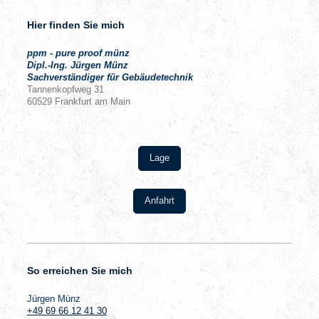
Hier finden Sie mich
ppm - pure proof münz
Dipl.-Ing. Jürgen Münz
Sachverständiger für Gebäudetechnik
Tannenkopfweg
31
60529
Frankfurt am Main
Lage
Anfahrt
So erreichen Sie mich
Jürgen
Münz
+49 69 66 12 41 30