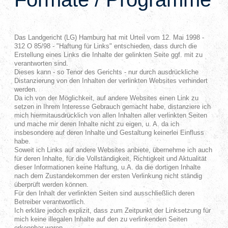
Das Landgericht (LG) Hamburg hat mit Urteil vom 12. Mai 1998 -
312 O 85/98 - "Haftung für Links" entschieden, dass durch die
Erstellung eines Links die Inhalte der gelinkten Seite ggf. mit zu
verantworten sind.
Dieses kann - so Tenor des Gerichts - nur durch ausdrückliche
Distanzierung von den Inhalten der verlinkten Websites verhindert
werden.
Da ich von der Möglichkeit, auf andere Websites einen Link zu
setzen in Ihrem Interesse Gebrauch gemacht habe, distanziere ich
mich hiermitausdrücklich von allen Inhalten aller verlinkten Seiten
und mache mir deren Inhalte nicht zu eigen, u. A. da ich
insbesondere auf deren Inhalte und Gestaltung keinerlei Einfluss
habe.
Soweit ich Links auf andere Websites anbiete, übernehme ich auch
für deren Inhalte, für die Vollständigkeit, Richtigkeit und Aktualität
dieser Informationen keine Haftung, u.A. da die dortigen Inhalte
nach dem Zustandekommen der ersten Verlinkung nicht ständig
überprüft werden können.
Für den Inhalt der verlinkten Seiten sind ausschließlich deren
Betreiber verantwortlich.
Ich erkläre jedoch explizit, dass zum Zeitpunkt der Linksetzung für
mich keine illegalen Inhalte auf den zu verlinkenden Seiten