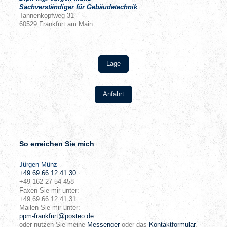
Sachverständiger für Gebäudetechnik
Tannenkopfweg
31
60529
Frankfurt am Main
Lage
Anfahrt
So erreichen Sie mich
Jürgen
Münz
+49 69 66 12 41 30
+49 162 27 54 458
Faxen Sie mir unter:
+49 69 66 12 41 31
Mailen Sie mir unter:
ppm-frankfurt@posteo.de
oder nutzen Sie meine
Messenger
oder das
Kontaktformular
.