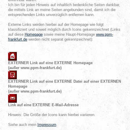
erkennbar waren.
Ich bin für jeden Hinweis auf inhaltlich bedenkliche Seiten dankbar,
die mittels Link an meine Seiten angebunden sind, damit ich die
entsprechenden Links unverzüglich entfernen kann.
Externe Links werden hierbei auf der Homepage wie folgt
klassifiziert und soweit möglich durch Icons gekennzeichnet (Links
auf diese
Homepage
sowie meine Haupt-Homepage
www.ppm-
frankfurt.de
werden nicht separat gekennzeichnet):
EXTERNER Link auf eine EXTERNE Homepage
(außer www.ppm-frankfurt.de)
EXTERNER Link auf eine EXTERNE Datei auf einer EXTERNEN
Homepage
(außer www.ppm-frankfurt.de)
Link auf eine EXTERNE E-Mail-Adresse
Hinweis: Die Größe der Icons kann hierbei variieren.
Siehe auch mein
Impressum
.