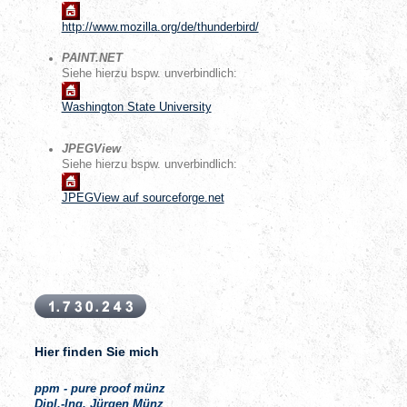
http://www.mozilla.org/de/thunderbird/
PAINT.NET
Siehe hierzu bspw. unverbindlich:
Washington State University
JPEGView
Siehe hierzu bspw. unverbindlich:
JPEGView auf sourceforge.net
Hier finden Sie mich
ppm - pure proof münz
Dipl.-Ing. Jürgen Münz