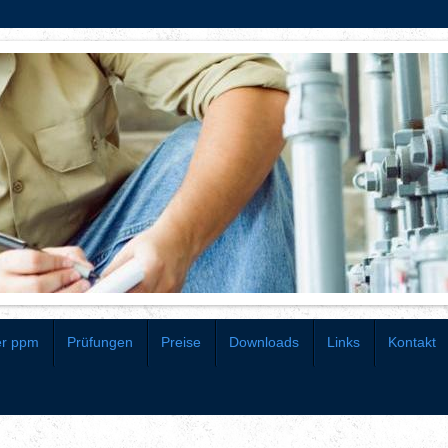
er ppm
Prüfungen
Preise
Downloads
Links
Kontakt