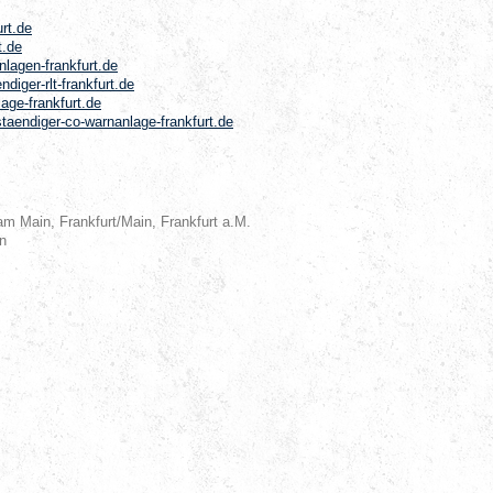
rt.de
t.de
lagen-frankfurt.de
iger-rlt-frankfurt.de
age-frankfurt.de
aendiger-co-warnanlage-frankfurt.de
am Main, Frankfurt/Main, Frankfurt a.M.
n