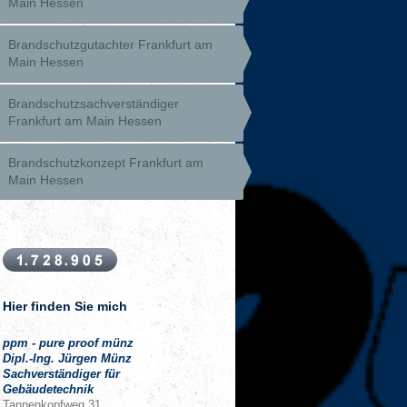
Main Hessen
Brandschutzgutachter Frankfurt am
Main Hessen
Brandschutzsachverständiger
Frankfurt am Main Hessen
Brandschutzkonzept Frankfurt am
Main Hessen
Hier finden Sie mich
ppm - pure proof münz
Dipl.-Ing. Jürgen Münz
Sachverständiger für
Gebäudetechnik
Tannenkopfweg
31