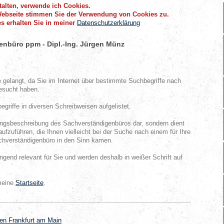
alten, verwende ich Cookies.
Webseite stimmen Sie der Verwendung von Cookies zu.
s erhalten Sie in meiner
Datenschutzerklärung
enbüro ppm - Dipl.-Ing. Jürgen Münz
e gelangt, da Sie im Internet über bestimmte Suchbegriffe nach
esucht haben.
griffe in diversen Schreibweisen aufgelistet.
stungsbeschreibung des Sachverständigenbüros dar, sondern dient
aufzuführen, die Ihnen vielleicht bei der Suche nach einem für Ihre
hverständigenbüro in den Sinn kamen.
ingend relevant für Sie und werden deshalb in weißer Schrift auf
 meine
Startseite
.
en Frankfurt am Main