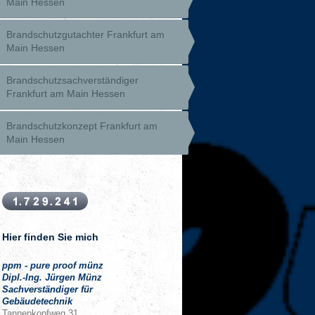
Main Hessen
Brandschutzgutachter Frankfurt am
Main Hessen
Brandschutzsachverständiger
Frankfurt am Main Hessen
Brandschutzkonzept Frankfurt am
Main Hessen
Hier finden Sie mich
ppm - pure proof münz
Dipl.-Ing. Jürgen Münz
Sachverständiger für
Gebäudetechnik
Tannenkopfweg
31