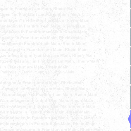
agen in Frankfurt am Main, Rhein-Main
lagen" in Frankfurt am Main, Rhein-Main
rnanlagen" in Frankfurt am Main, Rhein-Main
nanlagen in Frankfurt am Main, Rhein-Main
n-Anlagen in Frankfurt am Main, Rhein-Main
ngeräte in Frankfurt am Main, Rhein-Main
nanlagen in Frankfurt am Main, Rhein-Main
deanlagen in Frankfurt am Main, Rhein-Main
gzeitmessung in Frankfurt am Main, Rhein-Main
ngzeitmessung" in Frankfurt am Main, Rhein-Main
n
in Frankfurt am Main, Rhein-Main
 Parkhaus in Frankfurt am Main, Rhein-Main
Anlagen in Frankfurt am Main, Rhein-Main
-Anlagen" in Frankfurt am Main, Rhein-Main
O-Warnanlagen" in Frankfurt am Main, Rhein-Main
-Warnanlagen in Frankfurt am Main, Rhein-Main
-Warn-Anlagen in Frankfurt am Main, Rhein-Main
Warngeräte in Frankfurt am Main, Rhein-Main
swarnanlagen in Frankfurt am Main, Rhein-Main
smeldeanlagen in Frankfurt am Main, Rhein-Main
-Langzeitmessung in Frankfurt am Main, Rhein-Main