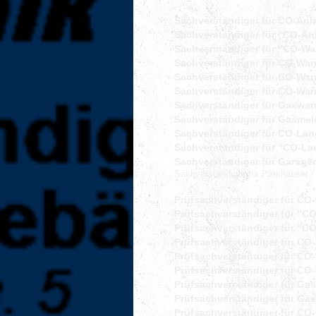
Sachverständiger für CO-Anl
Sachverständiger für "CO-An
Sachverständiger für "CO-Wa
Sachverständiger für CO-War
Sachverständiger für CO-War
Sachverständiger für CO-War
Sachverständiger für Gaswar
Sachverständiger für Gasmel
Sachverständiger für CO-Lan
Sachverständiger für "CO-La
Sachverständiger für
Garage
Sachverständiger für Parkhäuser /
Prüfsachverständiger für CO-
Prüfsachverständiger für "CO
Prüfsachverständiger für "C
Prüfsachverständiger für CO
Prüfsachverständiger für CO
Prüfsachverständiger für CO-
Prüfsachverständiger für Ga
Prüfsachverständiger für Ga
Prüfsachverständiger für CO