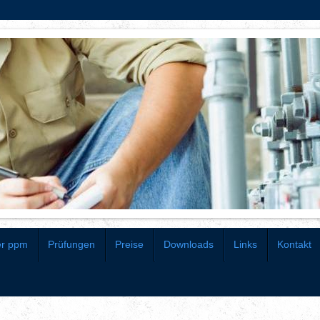
er ppm
Prüfungen
Preise
Downloads
Links
Kontakt