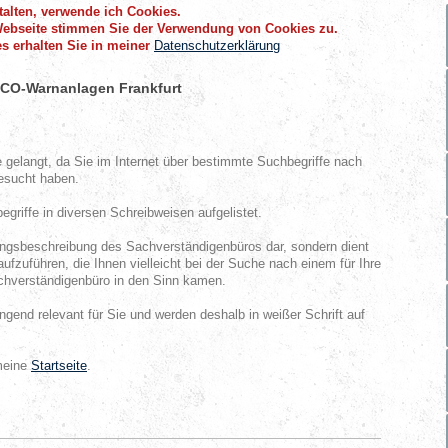
alten, verwende ich Cookies.
Webseite stimmen Sie der Verwendung von Cookies zu.
s erhalten Sie in meiner
Datenschutzerklärung
 CO-Warnanlagen Frankfurt
e gelangt, da Sie im Internet über bestimmte Suchbegriffe nach
esucht haben.
griffe in diversen Schreibweisen aufgelistet.
stungsbeschreibung des Sachverständigenbüros dar, sondern dient
aufzuführen, die Ihnen vielleicht bei der Suche nach einem für Ihre
hverständigenbüro in den Sinn kamen.
ingend relevant für Sie und werden deshalb in weißer Schrift auf
 meine
Startseite
.